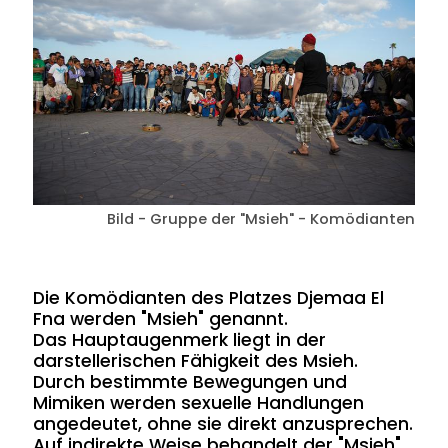
Bild - Gruppe der "Msieh" - Komödianten
Die Komödianten des Platzes Djemaa El
Fna werden "Msieh" genannt.
Das Hauptaugenmerk liegt in der
darstellerischen Fähigkeit des Msieh.
Durch bestimmte Bewegungen und
Mimiken werden sexuelle Handlungen
angedeutet, ohne sie direkt anzusprechen.
Auf indirekte Weise behandelt der "Msieh"