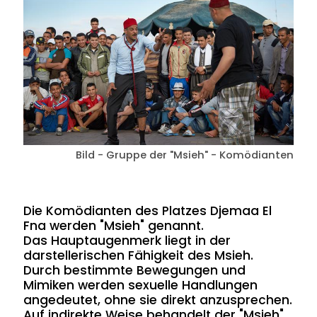
Bild - Gruppe der "Msieh" - Komödianten
Die Komödianten des Platzes Djemaa El
Fna werden "Msieh" genannt.
Das Hauptaugenmerk liegt in der
darstellerischen Fähigkeit des Msieh.
Durch bestimmte Bewegungen und
Mimiken werden sexuelle Handlungen
angedeutet, ohne sie direkt anzusprechen.
Auf indirekte Weise behandelt der "Msieh"