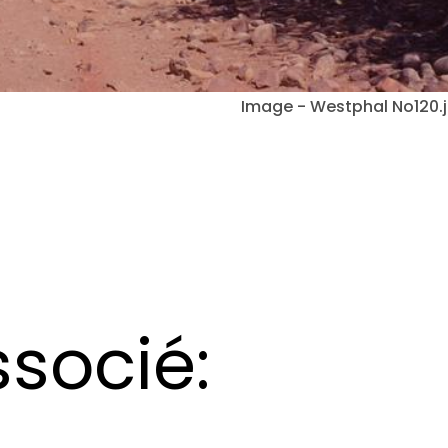
Image - Westphal No120.
socié: