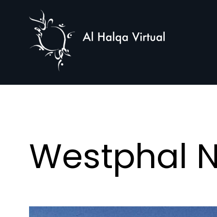
Al
Halqa
Westphal N