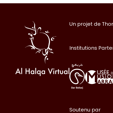
Al
Un projet de Th
Halqa
Institutions Part
Soutenu par