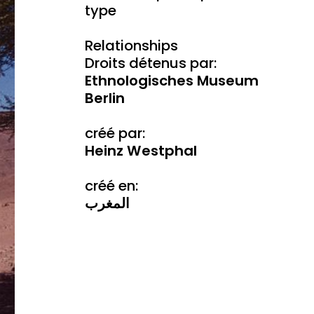
type
Relationships
Droits détenus par:
Ethnologisches Museum
Berlin
créé par:
Heinz Westphal
créé en:
المغرب