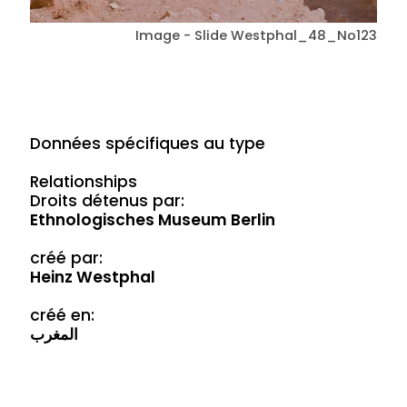
Image - Slide Westphal_48_No123
Données spécifiques au type
Relationships
Droits détenus par:
Ethnologisches Museum Berlin
créé par:
Heinz Westphal
créé en:
المغرب