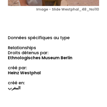
Image - Slide Westphal_48_No110
Données spécifiques au type
Relationships
Droits détenus par:
Ethnologisches Museum Berlin
créé par:
Heinz Westphal
créé en:
المغرب