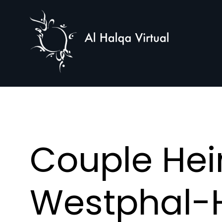
Al
Halqa
Couple Hei
Westphal-