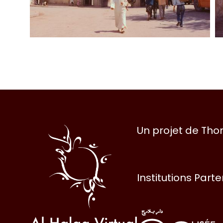
Al
Un projet de Th
Halqa
Institutions Part