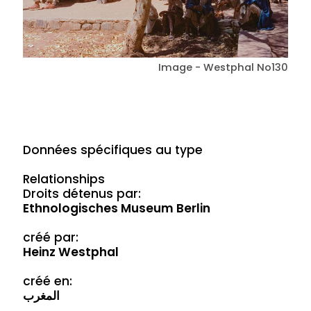
Image - Westphal No130
Données spécifiques au type
Relationships
Droits détenus par:
Ethnologisches Museum Berlin
créé par:
Heinz Westphal
créé en:
المغرب