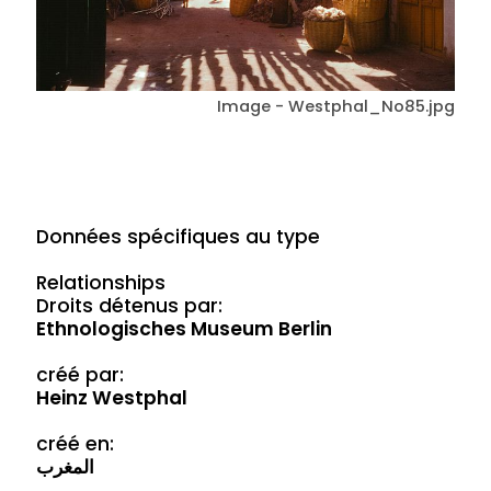
Image - Westphal_No85.jpg
Données spécifiques au type
Relationships
Droits détenus par:
Ethnologisches Museum Berlin
créé par:
Heinz Westphal
créé en:
المغرب