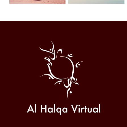
Al
Halqa