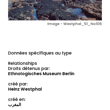
Image - Westphal_51_No106
Données spécifiques au type
Relationships
Droits détenus par:
Ethnologisches Museum Berlin
créé par:
Heinz Westphal
créé en:
المغرب