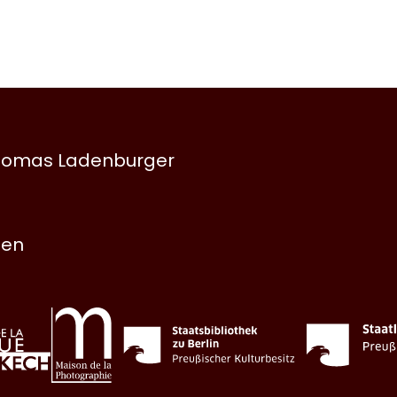
 Thomas Ladenburger
nen