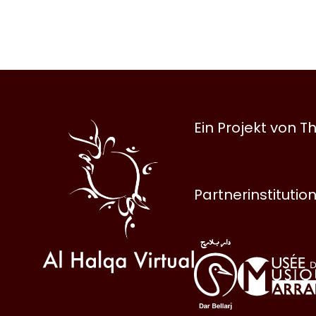
Al
Ein Projekt von
Halqa
Partnerinstitutio