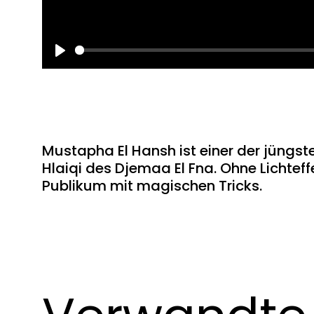
Play
Mustapha El Hansh ist einer der jüngs
Hlaiqi des Djemaa El Fna. Ohne Lichteff
Publikum mit magischen Tricks.