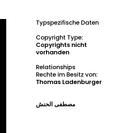
Typspezifische Daten
Copyright Type:
Copyrights nicht
vorhanden
Relationships
Rechte im Besitz von:
Thomas Ladenburger
مصطفى الحنش