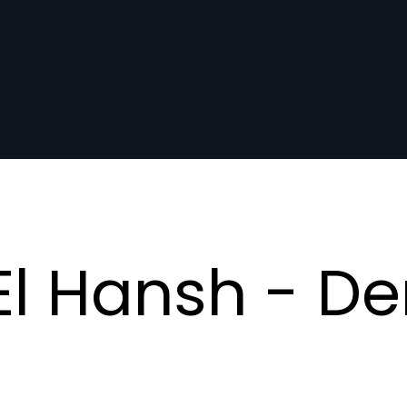
l Hansh - De