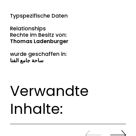
Typspezifische Daten
Relationships
Rechte im Besitz von:
Thomas Ladenburger
wurde geschaffen in:
ساحة جامع الفنا
Verwandte
Inhalte:
Zurück
Weiter