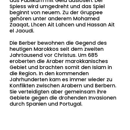
das Publikum mit Geld auslösen. Der
Spiess wird umgedreht und das Spiel
beginnt von neuem. Zu der Gruppee
gehören unter anderem Mohamed
Zaaqat, Lhcen Ait Lahcen und Hassan Ait
el Jaoudi.
Die Berber bewohnen die Gegend des
heutigen Marokkos seit dem zweiten
Jahrtausend vor Christus. Um 685
eroberten die Araber marokkanisches
Gebiet und brachten somit den Islam in
die Region. In den kommenden
Jahrhunderten kam es immer wieder zu
Konflikten zwischen Arabern und Berbern.
Sie verteidigten aber gemeinsam ihre
Gebiete gegen die drohenden Invasionen
durch Spanien und Portugal.