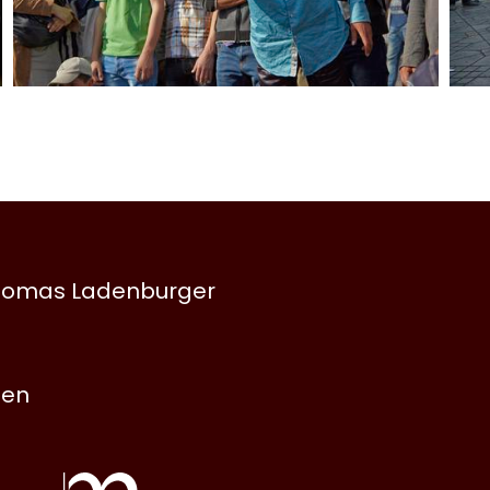
 Thomas Ladenburger
nen