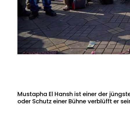
Mustapha El Hansh ist einer der jüngst
oder Schutz einer Bühne verblüfft er se