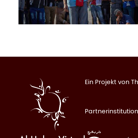
Al
Ein Projekt von
Halqa
Partnerinstitutio