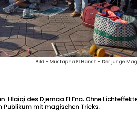
Bild - Mustapha El Hansh - Der junge Mag
en Hlaiqi des Djemaa El Fna. Ohne Lichteffekt
in Publikum mit magischen Tricks.