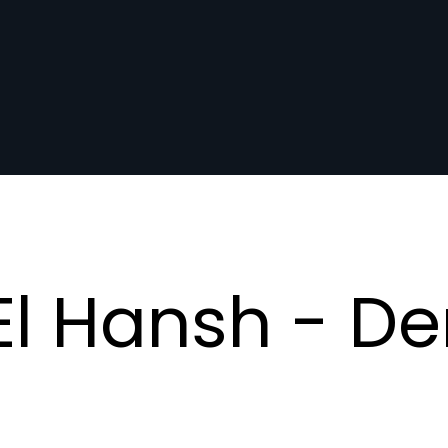
l Hansh - De