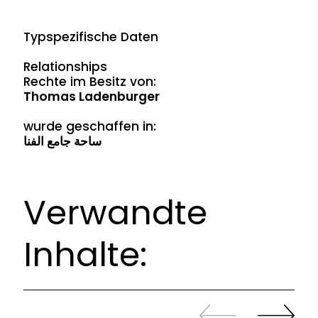
Typspezifische Daten
Relationships
Rechte im Besitz von:
Thomas Ladenburger
wurde geschaffen in:
ساحة جامع الفنا
Verwandte
Inhalte:
Zurück
Weiter