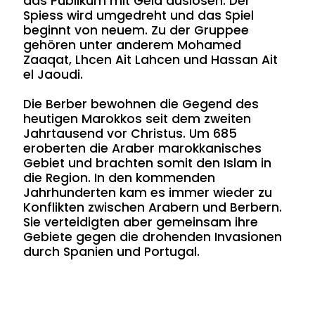
das Publikum mit Geld auslösen. Der
Spiess wird umgedreht und das Spiel
beginnt von neuem. Zu der Gruppee
gehören unter anderem Mohamed
Zaaqat, Lhcen Ait Lahcen und Hassan Ait
el Jaoudi.
Die Berber bewohnen die Gegend des
heutigen Marokkos seit dem zweiten
Jahrtausend vor Christus. Um 685
eroberten die Araber marokkanisches
Gebiet und brachten somit den Islam in
die Region. In den kommenden
Jahrhunderten kam es immer wieder zu
Konflikten zwischen Arabern und Berbern.
Sie verteidigten aber gemeinsam ihre
Gebiete gegen die drohenden Invasionen
durch Spanien und Portugal.