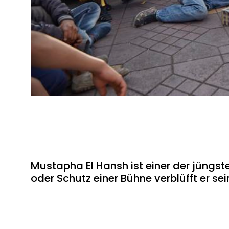
Mustapha El Hansh ist einer der jüngst
oder Schutz einer Bühne verblüfft er se