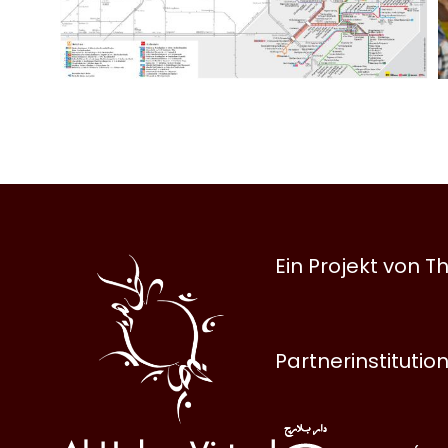
Al
Ein Projekt von
Halqa
Partnerinstitutio