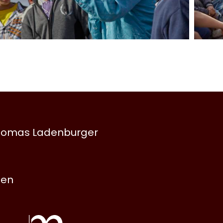
 Thomas Ladenburger
nen