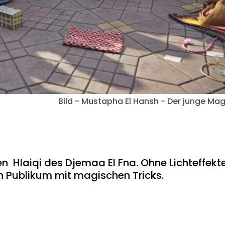
Bild - Mustapha El Hansh - Der junge Mag
en Hlaiqi des Djemaa El Fna. Ohne Lichteffekt
in Publikum mit magischen Tricks.