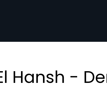
l Hansh - De