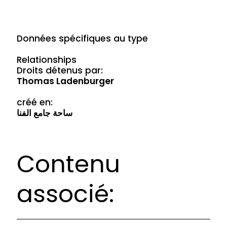
Données spécifiques au type
Relationships
Droits détenus par:
Thomas Ladenburger
créé en:
ساحة جامع الفنا
Contenu
associé: