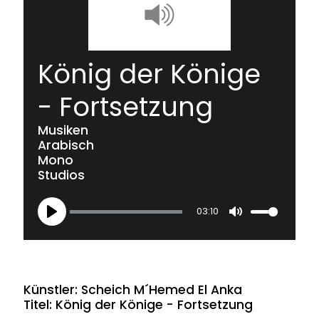
König der Könige
- Fortsetzung
Musiken
Arabisch
Mono
Studios
03:10
Play
Mute
Künstler: Scheich M´Hemed El Anka
Titel: König der Könige - Fortsetzung