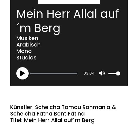
Mein Herr Allal auf
´m Berg
Musiken
Arabisch
Mono
Studios
03:04
Play
Mute
Künstler: Scheicha Tamou Rahmania &
Scheicha Fatna Bent Fatina
Titel: Mein Herr Allal auf´m Berg