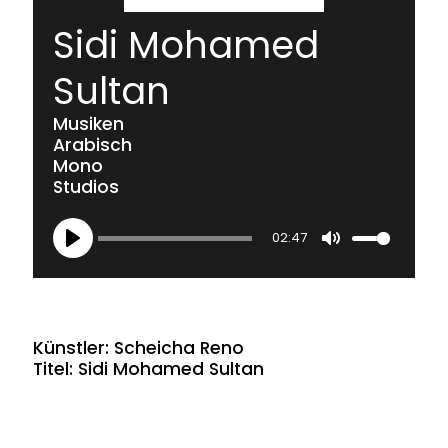
Sidi Mohamed
Sultan
Musiken
Arabisch
Mono
Studios
02:47
Play
Mute
Künstler: Scheicha Reno
Titel: Sidi Mohamed Sultan