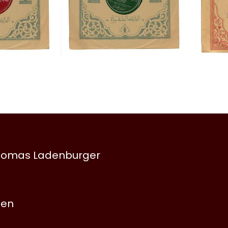
 Thomas Ladenburger
nen