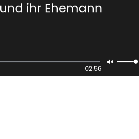
 und ihr Ehemann
02:56
Mute