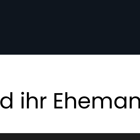
nd ihr Ehema