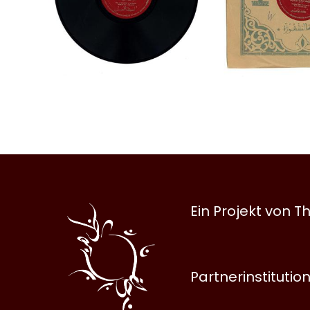
Al
Ein Projekt von
Halqa
Partnerinstitutio