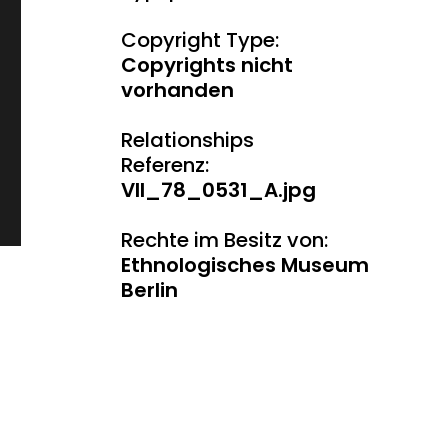
Copyright Type:
Copyrights nicht
vorhanden
Relationships
Referenz:
VII_78_0531_A.jpg
Rechte im Besitz von:
Ethnologisches Museum
Berlin