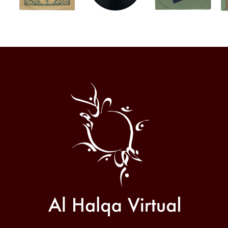
Al
Halqa