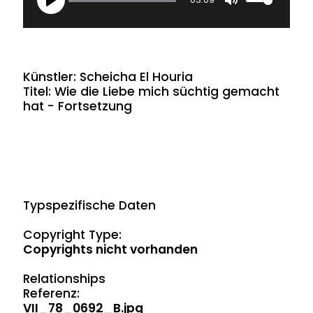
Play
Mute
Künstler: Scheicha El Houria
Titel: Wie die Liebe mich süchtig gemacht
hat - Fortsetzung
Typspezifische Daten
Copyright Type:
Copyrights nicht vorhanden
Relationships
Referenz:
VII_78_0692_B.jpg