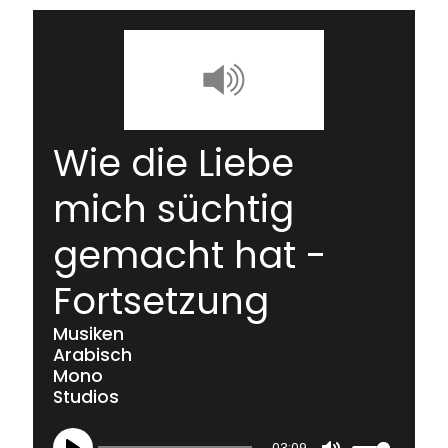
Wie die Liebe
mich süchtig
gemacht hat -
Fortsetzung
Musiken
Arabisch
Mono
Studios
03:09