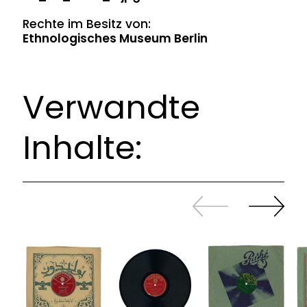
Rechte im Besitz von:
Ethnologisches Museum Berlin
Verwandte
Inhalte:
Zurück
Weiter
sliden
sliden