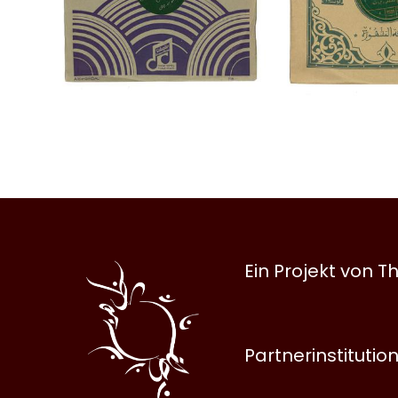
Al
Ein Projekt von
Halqa
Partnerinstitutio