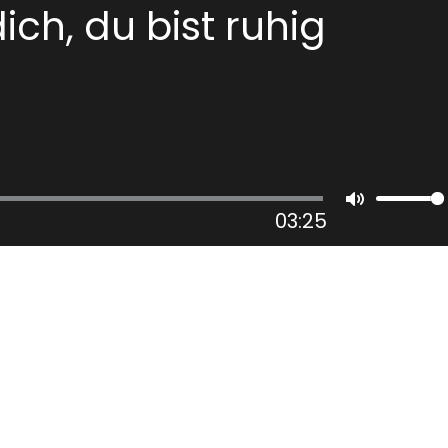
ch, du bist ruhig
03:25
Mute