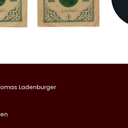
 Thomas Ladenburger
nen