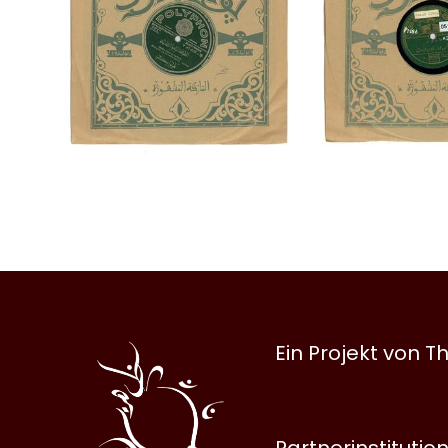
Al
Ein Projekt von
Halqa
Partnerinstitutio