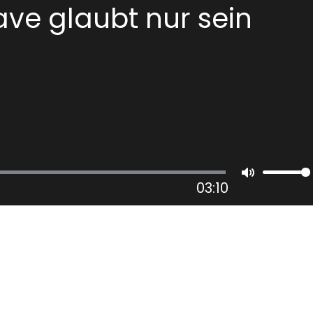
ve glaubt nur sein
03:10
Mute