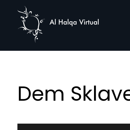
Al
Halqa
Dem Sklave