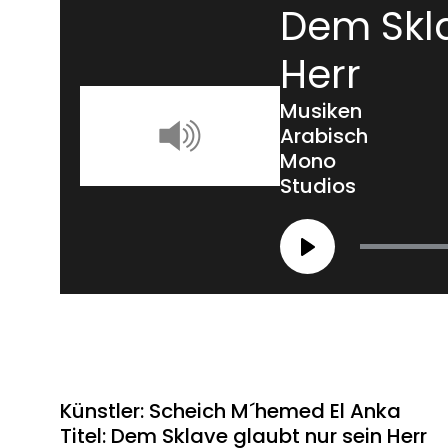
Dem Skla
Herr
Musiken
Arabisch
Mono
Studios
Play
Künstler: Scheich M´hemed El Anka
Titel: Dem Sklave glaubt nur sein Herr