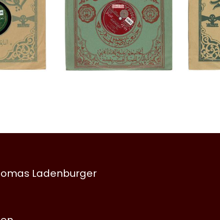
 Thomas Ladenburger
nen