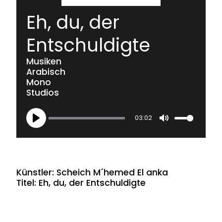
Eh, du, der
Entschuldigte
Musiken
Arabisch
Mono
Studios
03:02
Play
Mute
Künstler: Scheich M´hemed El anka
Titel: Eh, du, der Entschuldigte