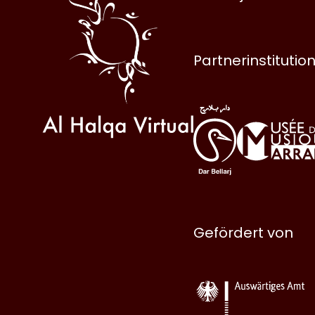
Halqa
Partnerinstitutio
Gefördert von