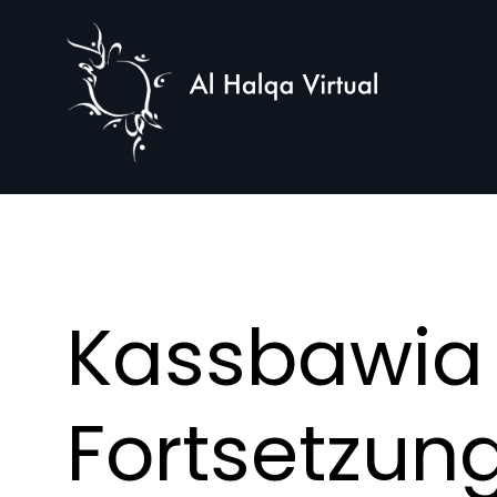
Al
Halqa
Kassbawia 
Fortsetzun