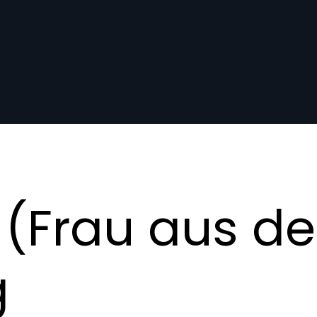
(Frau aus de
g