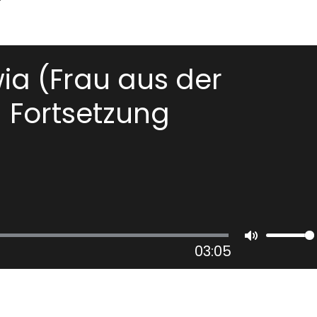
a (Frau aus der
 Fortsetzung
03:05
Mute