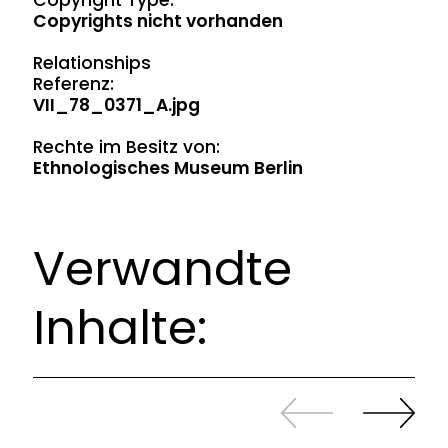
Copyright Type:
Copyrights nicht vorhanden
Relationships
Referenz:
VII_78_0371_A.jpg
Rechte im Besitz von:
Ethnologisches Museum Berlin
Verwandte
Inhalte:
Zurück
Weiter
sliden
sliden