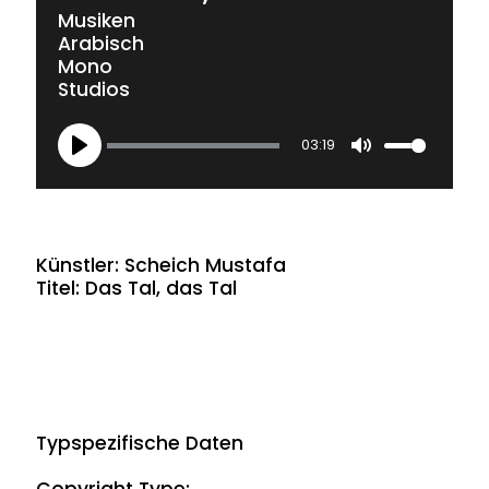
Musiken
Arabisch
Mono
Studios
03:19
Play
Mute
Künstler: Scheich Mustafa
Titel: Das Tal, das Tal
Typspezifische Daten