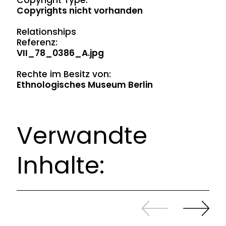
Copyright Type:
Copyrights nicht vorhanden
Relationships
Referenz:
VII_78_0386_A.jpg
Rechte im Besitz von:
Ethnologisches Museum Berlin
Verwandte
Inhalte:
Zurück
Weiter
sliden
sliden