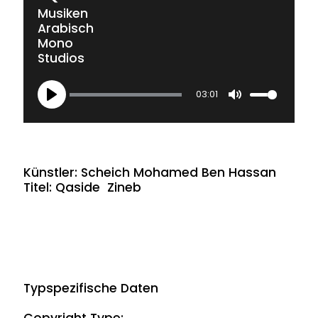
Musiken
Arabisch
Mono
Studios
03:01
Play
Mute
Künstler: Scheich Mohamed Ben Hassan
Titel: Qaside Zineb
Typspezifische Daten