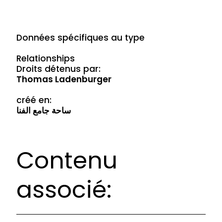
Données spécifiques au type
Relationships
Droits détenus par:
Thomas Ladenburger
créé en:
ساحة جامع الفنا
Contenu
associé: