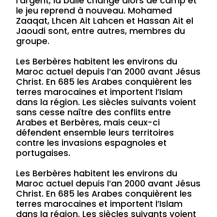
l’argent, la balle change alors de camp et
le jeu reprend à nouveau. Mohamed
Zaaqat, Lhcen Ait Lahcen et Hassan Ait el
Jaoudi sont, entre autres, membres du
groupe.
Les Berbères habitent les environs du
Maroc actuel depuis l’an 2000 avant Jésus
Christ. En 685 les Arabes conquièrent les
terres marocaines et importent l’Islam
dans la région. Les siècles suivants voient
sans cesse naître des conflits entre
Arabes et Berbères, mais ceux-ci
défendent ensemble leurs territoires
contre les invasions espagnoles et
portugaises.
Les Berbères habitent les environs du
Maroc actuel depuis l’an 2000 avant Jésus
Christ. En 685 les Arabes conquièrent les
terres marocaines et importent l’Islam
dans la région. Les siècles suivants voient