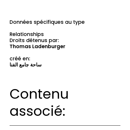
Données spécifiques au type
Relationships
Droits détenus par:
Thomas Ladenburger
créé en:
ساحة جامع الفنا
Contenu
associé: