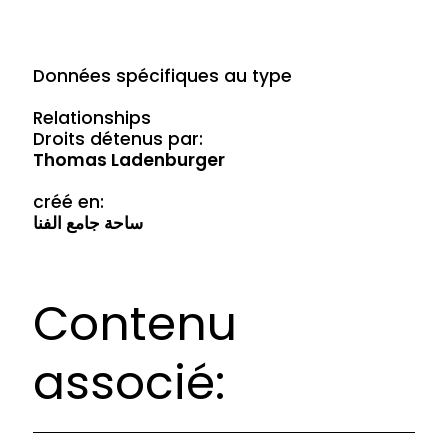
Données spécifiques au type
Relationships
Droits détenus par:
Thomas Ladenburger
créé en:
ساحة جامع الفنا
Contenu
associé: