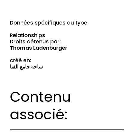
Données spécifiques au type
Relationships
Droits détenus par:
Thomas Ladenburger
créé en:
ساحة جامع الفنا
Contenu
associé: