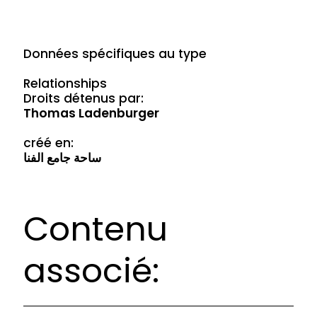
Données spécifiques au type
Relationships
Droits détenus par:
Thomas Ladenburger
créé en:
ساحة جامع الفنا
Contenu
associé: