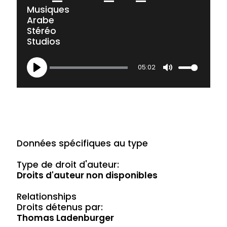
Musiques
Arabe
Stéréo
Studios
05:02
Play
Mute
Données spécifiques au type
Type de droit d'auteur:
Droits d'auteur non disponibles
Relationships
Droits détenus par:
Thomas Ladenburger