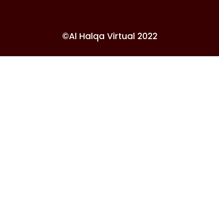
©Al Halqa Virtual 2022