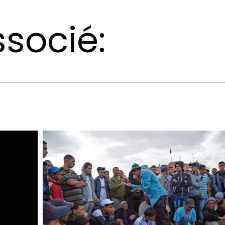
socié: