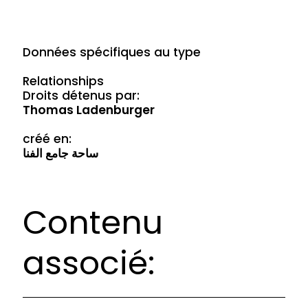
Données spécifiques au type
Relationships
Droits détenus par:
Thomas Ladenburger
créé en:
ساحة جامع الفنا
Contenu
associé: