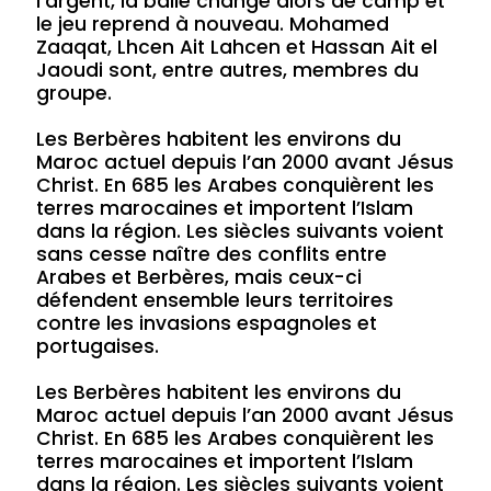
l’argent, la balle change alors de camp et
le jeu reprend à nouveau. Mohamed
Zaaqat, Lhcen Ait Lahcen et Hassan Ait el
Jaoudi sont, entre autres, membres du
groupe.
Les Berbères habitent les environs du
Maroc actuel depuis l’an 2000 avant Jésus
Christ. En 685 les Arabes conquièrent les
terres marocaines et importent l’Islam
dans la région. Les siècles suivants voient
sans cesse naître des conflits entre
Arabes et Berbères, mais ceux-ci
défendent ensemble leurs territoires
contre les invasions espagnoles et
portugaises.
Les Berbères habitent les environs du
Maroc actuel depuis l’an 2000 avant Jésus
Christ. En 685 les Arabes conquièrent les
terres marocaines et importent l’Islam
dans la région. Les siècles suivants voient