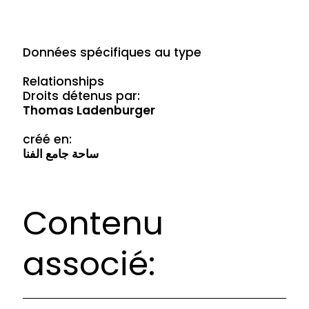
Données spécifiques au type
Relationships
Droits détenus par:
Thomas Ladenburger
créé en:
ساحة جامع الفنا
Contenu
associé: