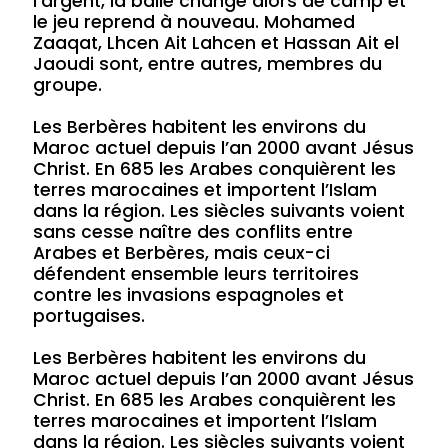
l’argent, la balle change alors de camp et
le jeu reprend à nouveau. Mohamed
Zaaqat, Lhcen Ait Lahcen et Hassan Ait el
Jaoudi sont, entre autres, membres du
groupe.
Les Berbères habitent les environs du
Maroc actuel depuis l’an 2000 avant Jésus
Christ. En 685 les Arabes conquièrent les
terres marocaines et importent l’Islam
dans la région. Les siècles suivants voient
sans cesse naître des conflits entre
Arabes et Berbères, mais ceux-ci
défendent ensemble leurs territoires
contre les invasions espagnoles et
portugaises.
Les Berbères habitent les environs du
Maroc actuel depuis l’an 2000 avant Jésus
Christ. En 685 les Arabes conquièrent les
terres marocaines et importent l’Islam
dans la région. Les siècles suivants voient