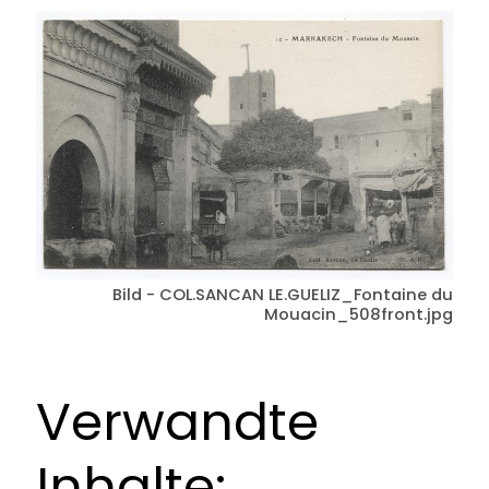
Bild - COL.SANCAN LE.GUELIZ_Fontaine du
Mouacin_508front.jpg
Verwandte
Inhalte: