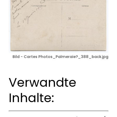
Bild - Cartes Photos_Palmeraie?_388_back.jpg
Verwandte
Inhalte: