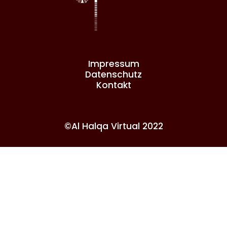
Impressum
Datenschutz
Kontakt
©Al Halqa Virtual 2022