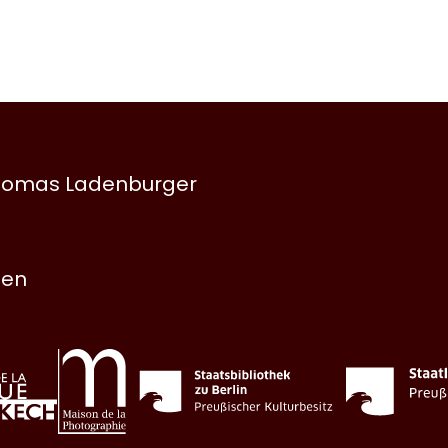
 Thomas Ladenburger
nen