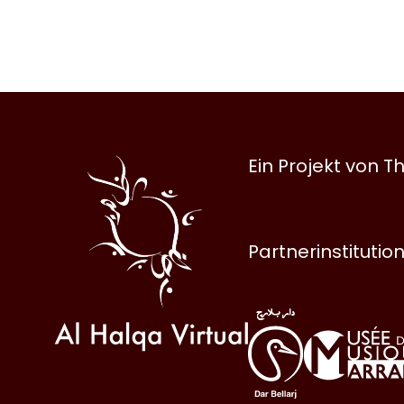
Al
Ein Projekt von
Halqa
Partnerinstitutio