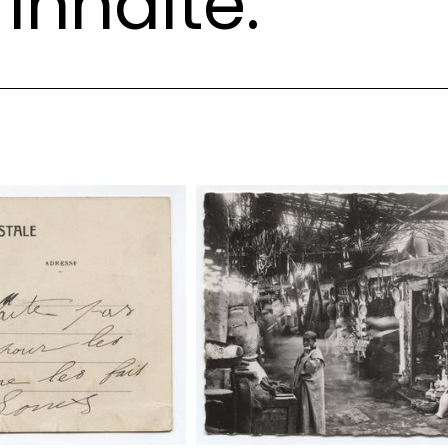
Inhalte: