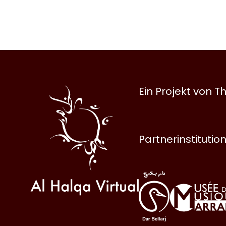
Al
Ein Projekt von
Halqa
Partnerinstitutio