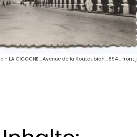
ild - LA CIGOGNE_Avenue de la Koutoubiah_694_front.