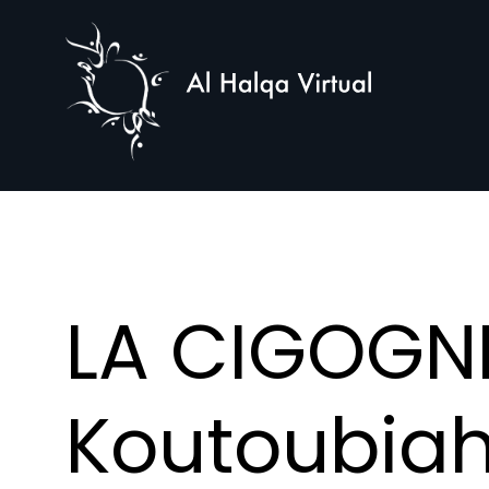
Al
Halqa
LA CIGOGN
Koutoubiah