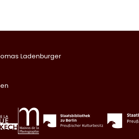
 Thomas Ladenburger
nen