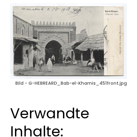
Bild - G-HEBREARD_Bab-el-Khamis_451front.jpg
Verwandte
Inhalte: