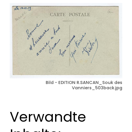
Bild - EDITION R.SANCAN_Souk des
Vanniers_503back.jpg
Verwandte