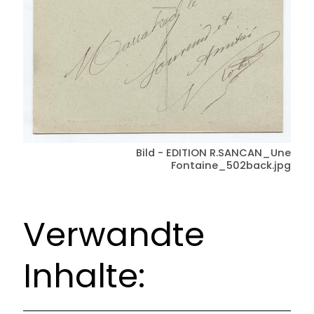
Bild - EDITION R.SANCAN_Une
Fontaine_502back.jpg
Verwandte
Inhalte: