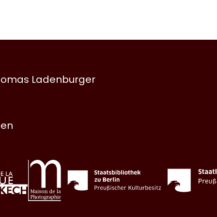
 Thomas Ladenburger
nen