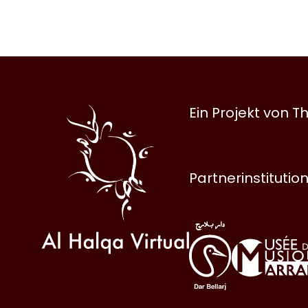
Al
Ein Projekt von
Halqa
Partnerinstitutio