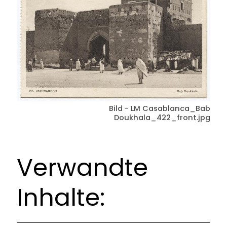
Bild - LM Casablanca_Bab
Doukhala_422_front.jpg
Verwandte
Inhalte: