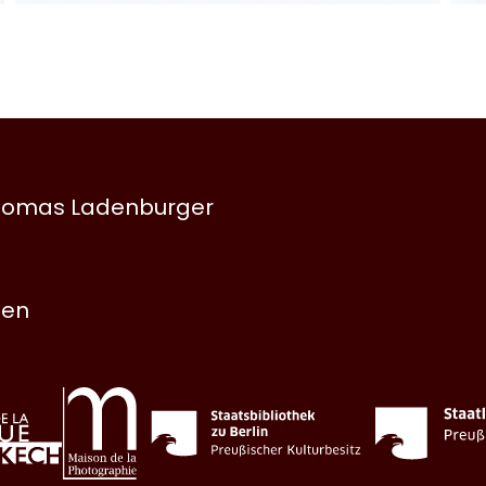
 Thomas Ladenburger
nen