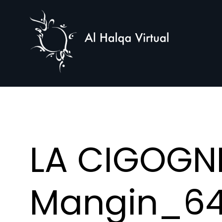
Al
Halqa
LA CIGOGN
Mangin_642