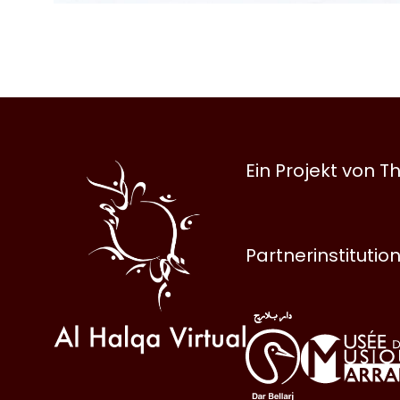
Al
Ein Projekt von
Halqa
Partnerinstitutio